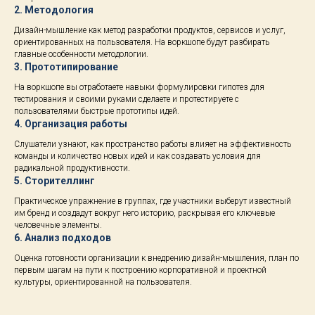
2. Методология
Дизайн-мышление как метод разработки продуктов, сервисов и услуг,
ориентированных на пользователя. На воркшопе будут разбирать
главные особенности методологии.
3. Прототипирование
На воркшопе вы отработаете навыки формулировки гипотез для
тестирования и своими руками сделаете и протестируете с
пользователями быстрые прототипы идей.
4. Организация работы
Слушатели узнают, как пространство работы влияет на эффективность
команды и количество новых идей и как создавать условия для
радикальной продуктивности.
5. Сторителлинг
Практическое упражнение в группах, где участники выберут известный
им бренд и создадут вокруг него историю, раскрывая его ключевые
человечные элементы.
6. Анализ подходов
Оценка готовности организации к внедрению дизайн-мышления, план по
первым шагам на пути к построению корпоративной и проектной
культуры, ориентированной на пользователя.