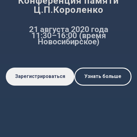
Конференция памяти
Ц.П.Короленко
21 августа 2020 года
11:30–16:00 (время
Новосибирское)
Зарегистрироваться
Узнать больше